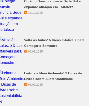
Colégio Darwin anuncia Sede Sul e
expande atuação em Fortaleza
16/10/2025
Volta às Aulas: 5 Dicas Infalíveis para
Começar o Semestre
05/08/2025
Leitura e Meio Ambiente: 3 Dicas de
Livros sobre Sustentabilidade
05/06/2025