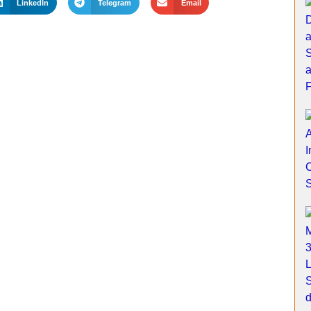
LinkedIn
Telegram
Email