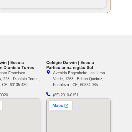
win | Escola
Colégio Darwin | Escola
em Dionísio Torres
Particular na região Sul
ssor Francisco
Avenida Engenheiro Leal Lima
 225 - Dionísio Torres,
Verde, 1263 - Edson Queiroz,
 - CE, 60135-430
Fortaleza - CE, 60834-085
-0020
(85) 2010-0151