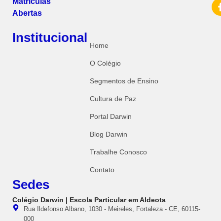
Matrículas
Abertas
Institucional
Home
O Colégio
Segmentos de Ensino
Cultura de Paz
Portal Darwin
Blog Darwin
Trabalhe Conosco
Contato
Sedes
Colégio Darwin | Escola Particular em Aldeota
Rua Ildefonso Albano, 1030 - Meireles, Fortaleza - CE, 60115-
000