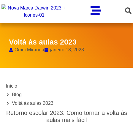
Voltá às aulas 2023
Omni Miranda
janeiro 18, 2023
Início
Blog
Voltá às aulas 2023
Retorno escolar 2023: Como tornar a
volta
às
aulas
mais fácil