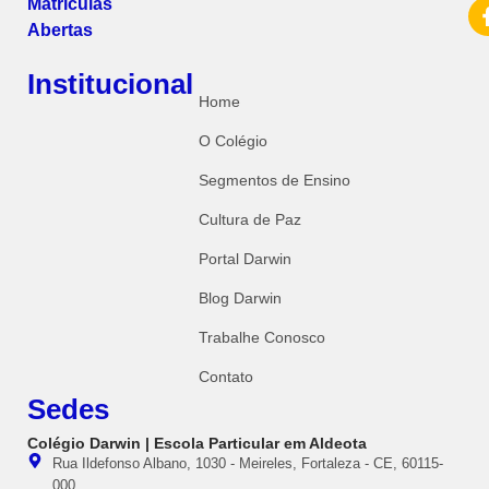
Matrículas
Abertas
Institucional
Home
O Colégio
Segmentos de Ensino
Cultura de Paz
Portal Darwin
Blog Darwin
Trabalhe Conosco
Contato
Sedes
Colégio Darwin | Escola Particular em Aldeota
Rua Ildefonso Albano, 1030 - Meireles, Fortaleza - CE, 60115-
000