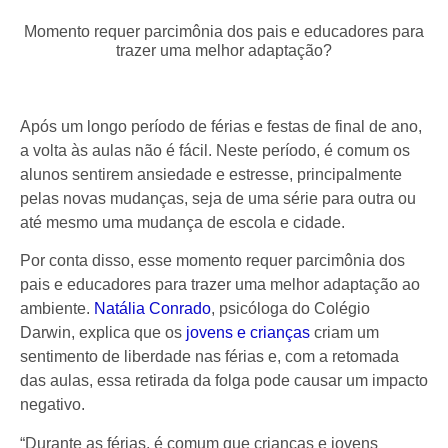
Momento requer parcimônia dos pais e educadores para
trazer uma melhor adaptação?
Após um longo período de férias e festas de final de ano,
a volta às aulas não é fácil. Neste período, é comum os
alunos sentirem ansiedade e estresse, principalmente
pelas novas mudanças, seja de uma série para outra ou
até mesmo uma mudança de escola e cidade.
Por conta disso, esse momento requer parcimônia dos
pais e educadores para trazer uma melhor adaptação ao
ambiente.
Natália Conrado
, psicóloga do Colégio
Darwin, explica que os
jovens e crianças
criam um
sentimento de liberdade nas férias e, com a retomada
das
aulas
, essa retirada da folga pode causar um impacto
negativo.
“Durante as férias, é comum que crianças e jovens