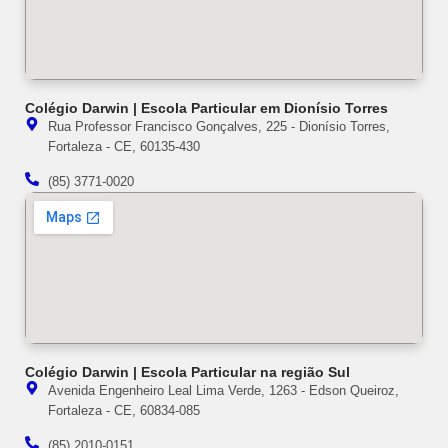
Colégio Darwin | Escola Particular em Dionísio Torres
Rua Professor Francisco Gonçalves, 225 - Dionísio Torres,
Fortaleza - CE, 60135-430
(85) 3771-0020
Colégio Darwin | Escola Particular na região Sul
Avenida Engenheiro Leal Lima Verde, 1263 - Edson Queiroz,
Fortaleza - CE, 60834-085
(85) 2010-0151