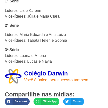
1ª Série
Líderes: Lis e Karenn
Vice-líderes: Júlia e Maria Clara
2ª Série
Líderes: Maria Eduarda e Ana Luiza
Vice-líderes: Tábata Helen e Sophia
3ª Série
Líderes: Luana e Milena
Vice-líderes: Lucas e Nayla
Colégio Darwin
Você é único, seu sucesso também.
Compartilhe nas mídias:
Facebook
WhatsApp
Twitter