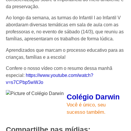
da preservação.
Ao longo da semana, as turmas do Infantil I ao Infantil V
abordaram diversas temáticas em sala de aula com as
professoras e, no evento de sábado (14/3), que reuniu as
famílias, apresentaram os trabalhos de forma lúdica.
Aprendizados que marcam o processo educativo para as
crianças, famílias e a escola!
Confere o nosso vídeo com o resumo dessa manhã
especial:
https://www.youtube.com/watch?
v=s7CPbp5wWJo
Colégio Darwin
Você é único, seu
sucesso também.
Compartilhe nas mídias: