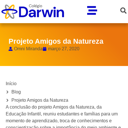
Projeto Amigos da Natureza
Omni Miranda
março 27, 2020
Início
Blog
Projeto Amigos da Natureza
A conclusão do projeto Amigos da Natureza, da
Educação Infantil, reuniu estudantes e famílias para um
momento de aprendizado, troca de conhecimentos e
conscientização sobre a importância do meio ambiente e