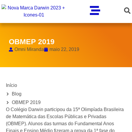
OBMEP 2019
Omni Miranda
maio 22, 2019
Início
Blog
OBMEP 2019
O Colégio Darwin participou da 15ª Olimpíada Brasileira
de Matemática das Escolas Públicas e Privadas
(OBMEP). Alunos das turmas do Fundamental Anos
Finais e Ensino Médio fizeram a prova da 1ª fase do