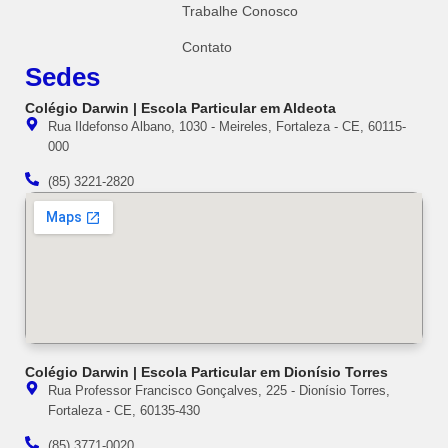
Trabalhe Conosco
Contato
Sedes
Colégio Darwin | Escola Particular em Aldeota
Rua Ildefonso Albano, 1030 - Meireles, Fortaleza - CE, 60115-
000
(85) 3221-2820
Colégio Darwin | Escola Particular em Dionísio Torres
Rua Professor Francisco Gonçalves, 225 - Dionísio Torres,
Fortaleza - CE, 60135-430
(85) 3771-0020