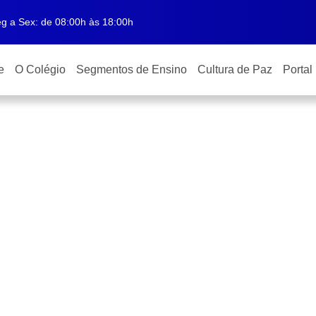
g a Sex: de 08:00h às 18:00h
e
O Colégio
Segmentos de Ensino
Cultura de Paz
Portal