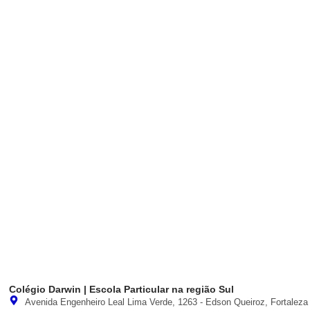
Colégio Darwin | Escola Particular na região Sul
Avenida Engenheiro Leal Lima Verde, 1263 - Edson Queiroz, Fortaleza