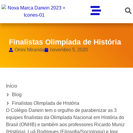
Finalistas Olimpíada de História
Omni Miranda
novembro 5, 2020
Início
Blog
Finalistas Olimpíada de História
O Colégio Darwin tem o orgulho de parabenizar as 3
equipes finalistas da Olimpíada Nacional em História do
Brasil (ONHB) e também aos professores Ricardo Muniz
(História), Luã Rodrigues (Filosofia/Sociologia) e Igor