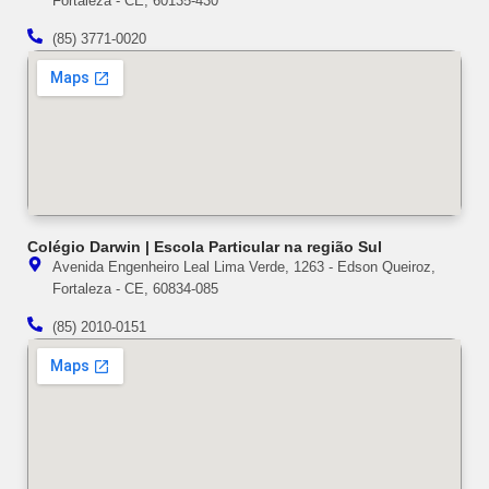
Fortaleza - CE, 60135-430
(85) 3771-0020
Colégio Darwin | Escola Particular na região Sul
Avenida Engenheiro Leal Lima Verde, 1263 - Edson Queiroz,
Fortaleza - CE, 60834-085
(85) 2010-0151