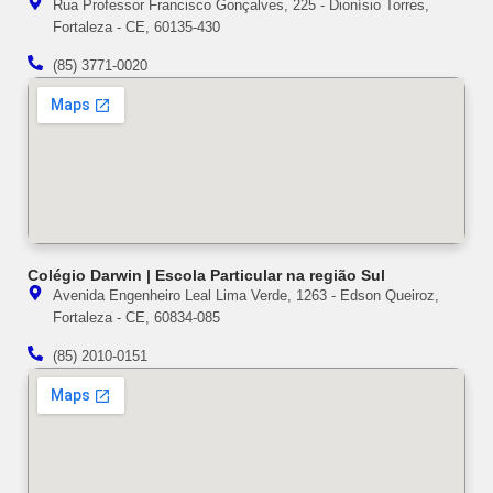
Rua Professor Francisco Gonçalves, 225 - Dionísio Torres,
Fortaleza - CE, 60135-430
(85) 3771-0020
Colégio Darwin | Escola Particular na região Sul
Avenida Engenheiro Leal Lima Verde, 1263 - Edson Queiroz,
Fortaleza - CE, 60834-085
(85) 2010-0151