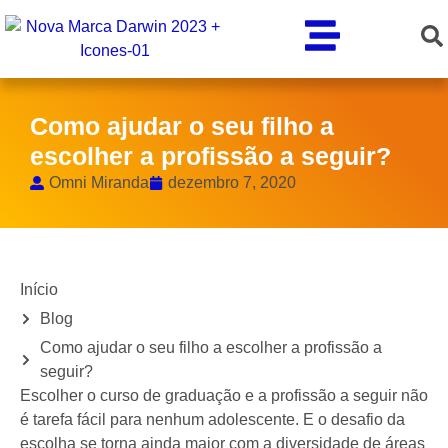
Como ajudar o seu filho a
escolher a profissão a seguir?
Omni Miranda
dezembro 7, 2020
Início
Blog
Como ajudar o seu filho a escolher a profissão a
seguir?
Escolher o curso de graduação e a profissão a seguir não
é tarefa fácil para nenhum adolescente. E o desafio da
escolha se torna ainda maior com a diversidade de áreas