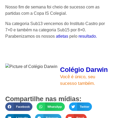
Nosso fim de semana foi cheio de sucesso com as
partidas com a Copa IS Colegial.
Na categoria Sub13 vencemos do Instituto Castro por
7×0 e também na categoria Sub15 por 8×0.
Parabenizamos os nossos
atletas
pelo
resultado.
Colégio Darwin
Você é único, seu
sucesso também.
Compartilhe nas mídias:
Facebook
WhatsApp
Twitter