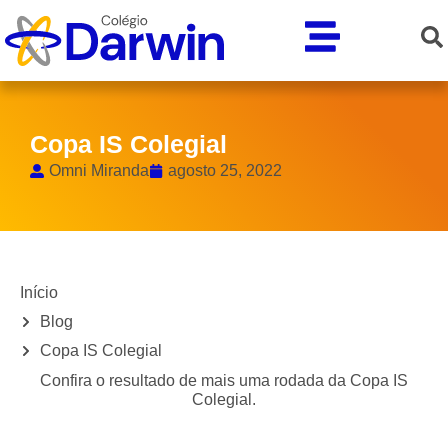
Copa IS Colegial
Omni Miranda
agosto 25, 2022
Início
Blog
Copa IS Colegial
Confira o resultado de mais uma rodada da Copa IS
Colegial.