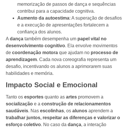
memorização de passos de dança e sequências
contribui para a capacidade cognitiva.
Aumento da autoestima
: A superação de desafios
e a execução de apresentações fortalecem a
confiança dos alunos.
A
dança
também desempenha um
papel vital no
desenvolvimento cognitivo
. Ela envolve movimentos
de
coordenação motora
que ajudam no
processo de
aprendizagem
. Cada nova coreografia representa um
desafio, incentivando os alunos a aprimorarem suas
habilidades e memória.
Impacto Social e Emocional
Tanto os
esportes
quanto as
artes
promovem a
socialização
e a
construção de relacionamentos
saudáveis
. Nas
escolinhas
, os
alunos
aprendem a
trabalhar juntos, respeitar as diferenças e valorizar o
esforço coletivo
. No caso da
dança
, a interação