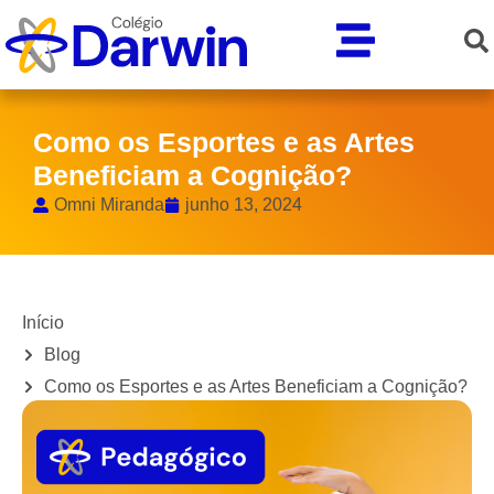
Como os Esportes e as Artes
Beneficiam a Cognição?
Omni Miranda
junho 13, 2024
Início
Blog
Como os Esportes e as Artes Beneficiam a Cognição?