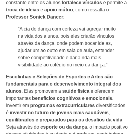
constante entre os alunos
fortalece vínculos
e permite a
troca de ideias
e
apoio mútuo
, como ressalta o
Professor Sonick Dancer
:
“A cia de dança com certeza vai agregar muito
na vida dos alunos, pois eles criarão vínculos
através da dança, onde podem trocar ideias,
ajudar um ao outro em sala de aula, entender
sobre competitividade e dar ainda mais
visibilidade ao colégio no meio da dança.”
Escolinhas e Seleções de Esportes e Artes são
fundamentais para o desenvolvimento integral dos
alunos
. Elas promovem a
saúde física
e oferecem
importantes
benefícios cognitivos e emocionais
.
Investir em
programas extracurriculares
diversificados
é
investir no futuro de jovens mais saudáveis
,
equilibrados e preparados para os desafios da vida
.
Seja através do
esporte ou da dança
, o impacto positivo