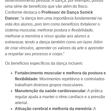
desenvolvimento pessoal. A dança, por exemplo, possui
uma série de benefícios que vão além do físico.
Conforme destaca o
Professor de Dança Sonick
Dancer
, “
a dança tem uma importância fundamental na
vida dos alunos, pois tem como benefícios fortalecer o
sistema muscular, melhorar postura e flexibilidade,
melhorar a memória e nisso ajudar aos alunos a
extravasar, tendo a dança também como um lazer. Além
de criar vínculos, aprender os valores da arte e aprender
a respeitar seu processo e corpo
.”
Os benefícios específicos da dança incluem:
Fortalecimento muscular e melhora da postura e
flexibilidade
: Movimentos repetitivos e controlados
trabalham diversos grupos musculares.
Manutenção da saúde cardiovascular
: A prática
regular ajuda a manter o ritmo cardíaco e a pressão
arterial.
Ativação cerebral e melhoria da memória
: A