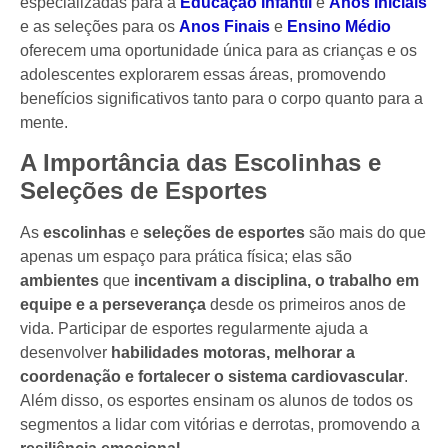
especializadas para a
Educação Infantil
e
Anos Iniciais
e as seleções para os
Anos Finais
e
Ensino Médio
oferecem uma oportunidade única para as crianças e os
adolescentes explorarem essas áreas, promovendo
benefícios significativos tanto para o corpo quanto para a
mente.
A Importância das Escolinhas e
Seleções de Esportes
As
escolinhas
e
seleções de esportes
são mais do que
apenas um espaço para prática física; elas são
ambientes
que
incentivam a disciplina, o trabalho em
equipe e a perseverança
desde os primeiros anos de
vida. Participar de esportes regularmente ajuda a
desenvolver
habilidades motoras, melhorar a
coordenação e fortalecer o sistema cardiovascular
.
Além disso, os esportes ensinam os alunos de todos os
segmentos a lidar com vitórias e derrotas, promovendo a