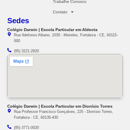
Trabalhe Conosco
Contato
Sedes
Colégio Darwin | Escola Particular em Aldeota
Rua Ildefonso Albano, 1030 - Meireles, Fortaleza - CE, 60115-
000
(85) 3221-2820
Colégio Darwin | Escola Particular em Dionísio Torres
Rua Professor Francisco Gonçalves, 225 - Dionísio Torres,
Fortaleza - CE, 60135-430
(85) 3771-0020