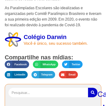
As Paralimpíadas Escolares são idealizadas e
organizadas pelo Comitê Paralímpico Brasileiro e tiveram
a sua primeira edição em 2009. Em 2020, o evento não
foi realizado devido à pandemia de Covid-19.
Colégio Darwin
Você é único, seu sucesso também.
Compartilhe nas mídias:
Facebook
WhatsApp
Twitter
LinkedIn
Telegram
Email
Ca