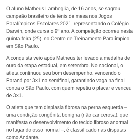
O aluno Matheus Lamboglia, de 16 anos, se sagrou
campeão brasileiro de tênis de mesa nos Jogos
Paralímpicos Escolares 2021, representando o Colégio
Darwin, onde cursa o 9º ano. A competição ocorreu nesta
quinta-feira (25), no Centro de Treinamento Paralímpico,
em São Paulo.
A conquista veio após Matheus ter levado a medalha de
ouro da etapa estadual, em setembro. No nacional, o
atleta continuou seu bom desempenho, vencendo o
Paraná por 3×1 na semifinal, garantindo vaga na final
contra o São Paulo, com quem repetiu o placar e venceu
de 3×1.
O atleta que tem displasia fibrosa na perna esquerda –
uma condição congênita benigna (não cancerosa), que
manifesta o desenvolvimento do tecido fibroso anormal
no lugar do osso normal –, é classificado nas disputas
como Andante.