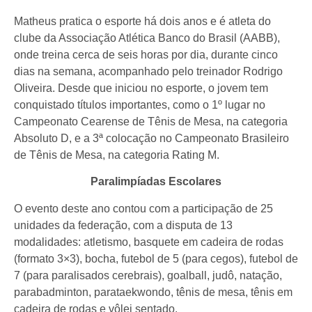
Matheus pratica o esporte há dois anos e é atleta do
clube da Associação Atlética Banco do Brasil (AABB),
onde treina cerca de seis horas por dia, durante cinco
dias na semana, acompanhado pelo treinador Rodrigo
Oliveira. Desde que iniciou no esporte, o jovem tem
conquistado títulos importantes, como o 1º lugar no
Campeonato Cearense de Tênis de Mesa, na categoria
Absoluto D, e a 3ª colocação no Campeonato Brasileiro
de Tênis de Mesa, na categoria Rating M.
Paralimpíadas Escolares
O evento deste ano contou com a participação de 25
unidades da federação, com a disputa de 13
modalidades: atletismo, basquete em cadeira de rodas
(formato 3×3), bocha, futebol de 5 (para cegos), futebol de
7 (para paralisados cerebrais), goalball, judô, natação,
parabadminton, parataekwondo, tênis de mesa, tênis em
cadeira de rodas e vôlei sentado.