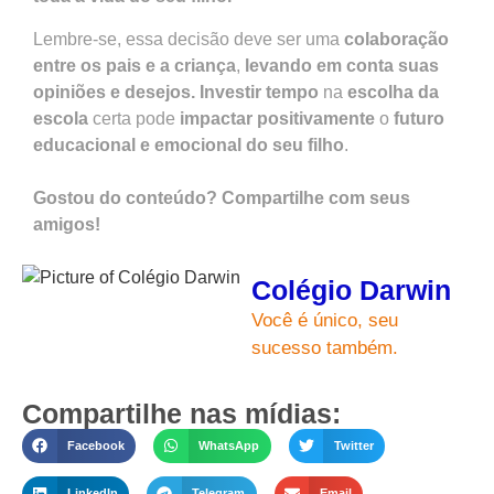
Lembre-se, essa decisão deve ser uma
colaboração
entre os pais e a criança
,
levando em conta suas
opiniões e desejos.
Investir tempo
na
escolha da
escola
certa pode
impactar positivamente
o
futuro
educacional e emocional do seu filho
.
Gostou do conteúdo? Compartilhe com seus
amigos!
Colégio Darwin
Você é único, seu
sucesso também.
Compartilhe nas mídias:
Facebook
WhatsApp
Twitter
LinkedIn
Telegram
Email