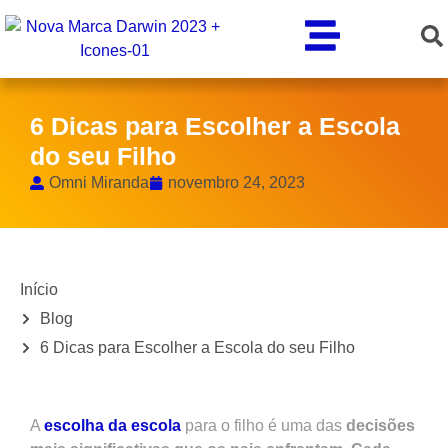
6 Dicas para Escolher a Escola
do seu Filho
Omni Miranda
novembro 24, 2023
Início
Blog
6 Dicas para Escolher a Escola do seu Filho
A
escolha da escola
para o filho é uma das
decisões