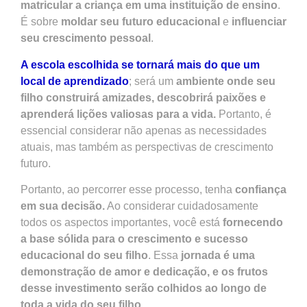
matricular a criança em uma instituição de ensino
.
É sobre
moldar seu futuro
educacional
e
influenciar
seu crescimento pessoal
.
A escola escolhida se tornará mais do que um
local de aprendizado
; será um
ambiente onde seu
filho construirá amizades, descobrirá paixões e
aprenderá lições valiosas para a vida.
Portanto, é
essencial considerar não apenas as necessidades
atuais, mas também as perspectivas de crescimento
futuro.
Portanto, ao percorrer esse processo, tenha
confiança
em sua decisão.
Ao considerar cuidadosamente
todos os aspectos importantes, você está
fornecendo
a base sólida para o crescimento e sucesso
educacional do seu filho
. Essa
jornada é uma
demonstração de amor e dedicação, e os frutos
desse investimento serão colhidos ao longo de
toda a vida do seu filho.