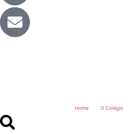
Home
O Colégio