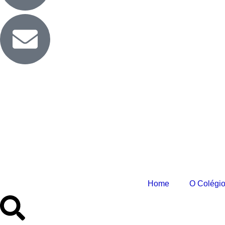
Home
O Colégi