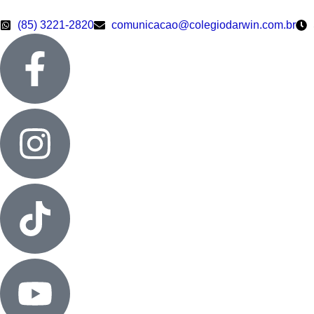
(85) 3221-2820
comunicacao@colegiodarwin.com.br