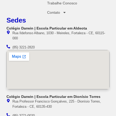
Trabalhe Conosco
Contato
Sedes
Colégio Darwin | Escola Particular em Aldeota
Rua Ildefonso Albano, 1030 - Meireles, Fortaleza - CE, 60115-
000
(85) 3221-2820
Colégio Darwin | Escola Particular em Dionísio Torres
Rua Professor Francisco Gonçalves, 225 - Dionísio Torres,
Fortaleza - CE, 60135-430
(85) 3771-0020