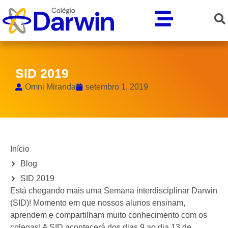
SID 2019
Omni Miranda
setembro 1, 2019
Início
Blog
SID 2019
Está chegando mais uma Semana interdisciplinar Darwin
(SID)! Momento em que nossos alunos ensinam,
aprendem e compartilham muito conhecimento com os
colegas! A SID acontecerá dos dias 9 ao dia 13 de