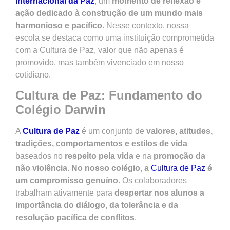
Internacional da Paz
, um
momento de reflexão e
ação dedicado à construção de um mundo mais
harmonioso e pacífico
. Nesse contexto, nossa
escola se destaca como uma instituição comprometida
com a Cultura de Paz, valor que não apenas é
promovido, mas também vivenciado em nosso
cotidiano.
Cultura de Paz: Fundamento do
Colégio Darwin
A
Cultura de Paz
é um conjunto de
valores, atitudes,
tradições, comportamentos e estilos de vida
baseados no
respeito pela vida
e na
promoção da
não violência
.
No nosso colégio, a
Cultura de Paz
é
um compromisso genuíno
. Os colaboradores
trabalham ativamente para
despertar nos alunos a
importância do diálogo, da tolerância e da
resolução pacífica de conflitos
.