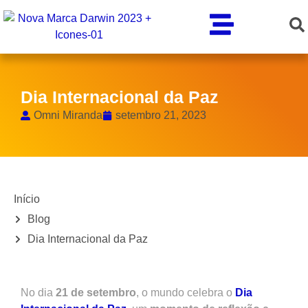
Dia Internacional da Paz
Omni Miranda
setembro 21, 2023
Início
Blog
Dia Internacional da Paz
No dia
21 de setembro
, o mundo celebra o
Dia