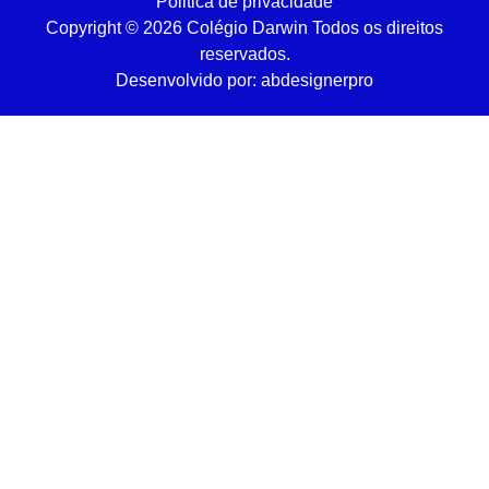
Politica de privacidade
Copyright © 2026 Colégio Darwin Todos os direitos
reservados.
Desenvolvido por: abdesignerpro