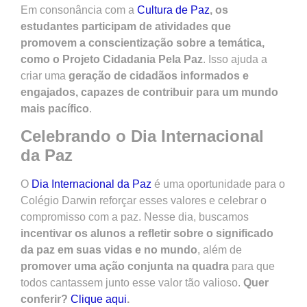
Em consonância com a
Cultura de Paz
, os
estudantes participam de atividades que
promovem a conscientização sobre a temática,
como o Projeto Cidadania Pela Paz
. Isso ajuda a
criar uma
geração de cidadãos informados e
engajados, capazes de contribuir para um mundo
mais pacífico
.
Celebrando o Dia Internacional
da Paz
O
Dia Internacional da Paz
é uma oportunidade para o
Colégio Darwin reforçar esses valores e celebrar o
compromisso com a paz. Nesse dia, buscamos
incentivar os alunos a refletir sobre o significado
da paz em suas vidas e no mundo
, além de
promover uma ação conjunta na quadra
para que
todos cantassem junto esse valor tão valioso.
Quer
conferir?
Clique aqui
.