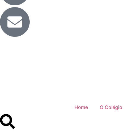
Home
O Colégio